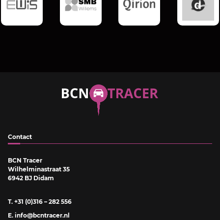
Contact
BCN Tracer
Wilhelminastraat 35
6942 BJ Didam
T. +31 (0)316 – 282 556
E. info@bcntracer.nl