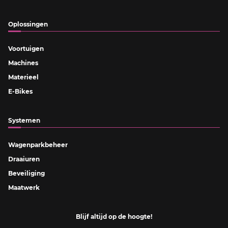
Oplossingen
Voortuigen
Machines
Materieel
E-Bikes
Systemen
Wagenparkbeheer
Draaiuren
Beveiliging
Maatwerk
Blijf altijd op de hoogte!