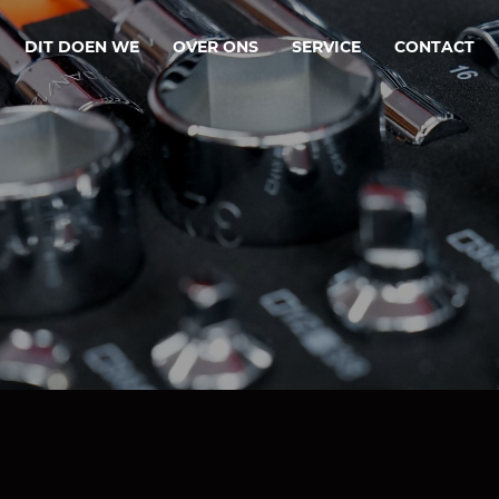
DIT DOEN WE
OVER ONS
SERVICE
CONTACT