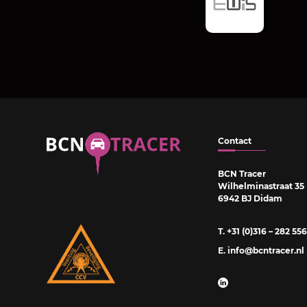
Contact
BCN Tracer
Wilhelminastraat 35
6942 BJ Didam
T. +31 (0)316 – 282 556
E. info@bcntracer.nl