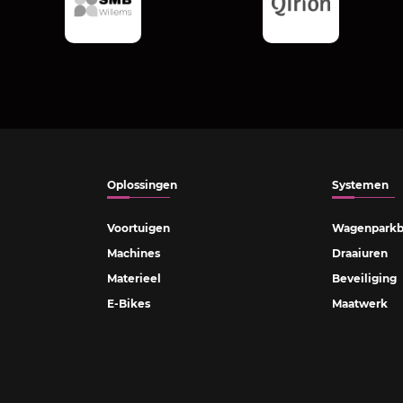
Oplossingen
Systemen
Voortuigen
Wagenparkb
Machines
Draaiuren
Materieel
Beveiliging
E-Bikes
Maatwerk