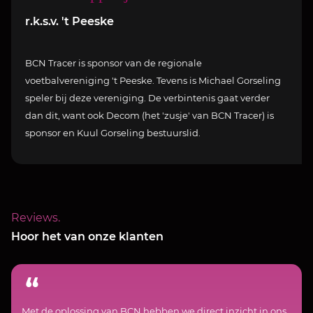
r.k.s.v. 't Peeske
BCN Tracer is sponsor van de regionale
voetbalvereniging 't Peeske. Tevens is Michael Gorseling
speler bij deze vereniging. De verbintenis gaat verder
dan dit, want ook Decom (het 'zusje' van BCN Tracer) is
sponsor en Kuul Gorseling bestuurslid.
Reviews.
Hoor het van onze klanten
Met de oplossing van BCN hebben we direct inzicht in ons