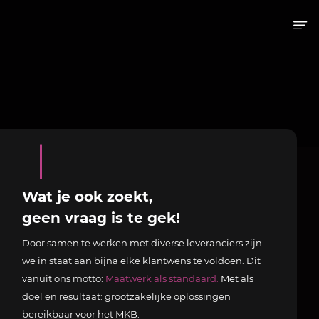
Wat je ook zoekt,
geen vraag is te gek!
Door samen te werken met diverse leveranciers zijn
we in staat aan bijna elke klantwens te voldoen. Dit
vanuit ons motto:
Maatwerk als standaard.
Met als
doel en resultaat: grootzakelijke oplossingen
bereikbaar voor het MKB.