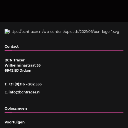
Contact
BCN Tracer
Wilhelminastraat 35
6942 BJ Didam
T. +31 (0)316 – 282 556
E. info@bcntracer.nl
Oplossingen
Voortuigen