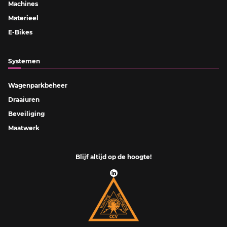
Machines
Materieel
E-Bikes
Systemen
Wagenparkbeheer
Draaiuren
Beveiliging
Maatwerk
Blijf altijd op de hoogte!