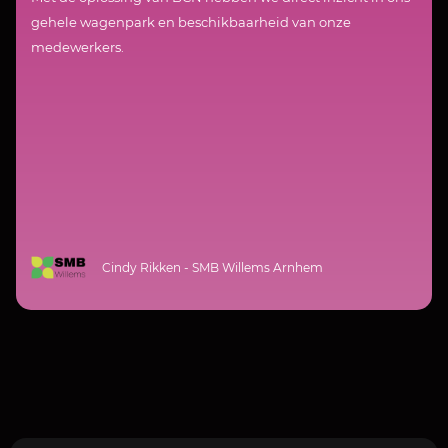
gehele wagenpark en beschikbaarheid van onze
medewerkers.
Cindy Rikken - SMB Willems Arnhem